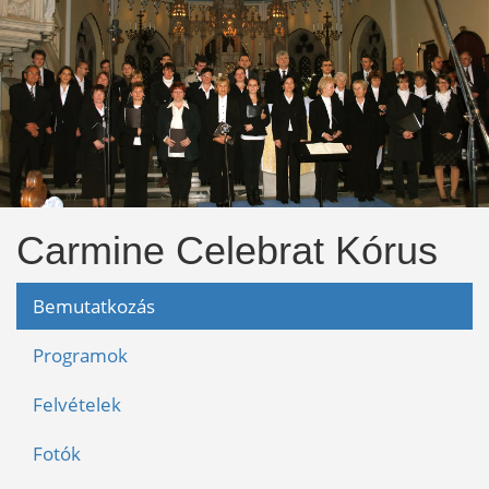
Carmine Celebrat Kórus
Bemutatkozás
Programok
Felvételek
Fotók